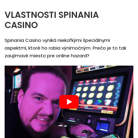
VLASTNOSTI SPINANIA
CASINO
Spinania Casino vyniká niekoľkými špeciálnymi
aspektmi, ktoré ho robia výnimočným. Prečo je to tak
zaujímavé miesto pre online hazard?