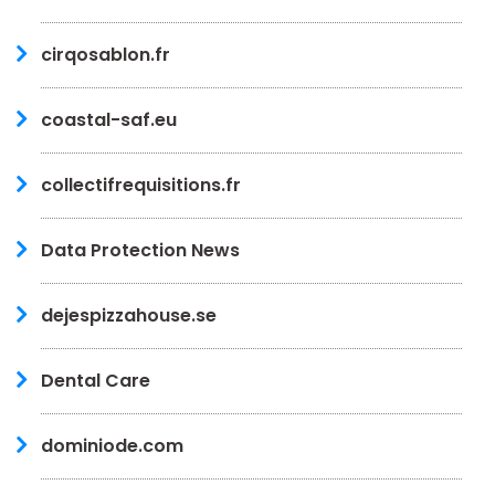
cirqosablon.fr
coastal-saf.eu
collectifrequisitions.fr
Data Protection News
dejespizzahouse.se
Dental Care
dominiode.com