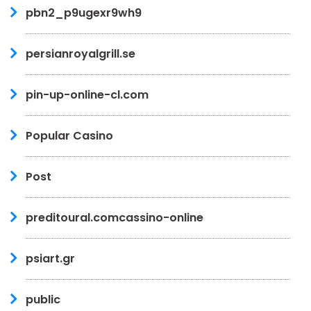
pbn2_p9ugexr9wh9
persianroyalgrill.se
pin-up-online-cl.com
Popular Casino
Post
preditoural.comcassino-online
psiart.gr
public