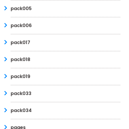
pack005
pack006
pack017
pack018
pack019
pack033
pack034
pages