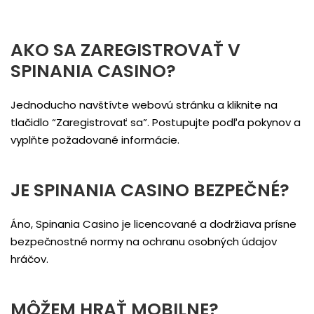
AKO SA ZAREGISTROVAŤ V
SPINANIA CASINO?
Jednoducho navštívte webovú stránku a kliknite na
tlačidlo “Zaregistrovať sa”. Postupujte podľa pokynov a
vyplňte požadované informácie.
JE SPINANIA CASINO BEZPEČNÉ?
Áno, Spinania Casino je licencované a dodržiava prísne
bezpečnostné normy na ochranu osobných údajov
hráčov.
MÔŽEM HRAŤ MOBILNE?