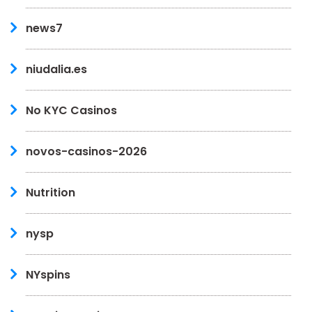
news7
niudalia.es
No KYC Casinos
novos-casinos-2026
Nutrition
nysp
NYspins