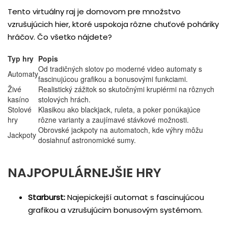
Tento virtuálny raj je domovom pre množstvo
vzrušujúcich hier, ktoré uspokoja rôzne chuťové poháriky
hráčov. Čo všetko nájdete?
Typ hry
Popis
Od tradičných slotov po moderné video automaty s
Automaty
fascinujúcou grafikou a bonusovými funkciami.
Živé
Realistický zážitok so skutočnými krupiérmi na rôznych
kasíno
stolových hrách.
Stolové
Klasikou ako blackjack, ruleta, a poker ponúkajúce
hry
rôzne varianty a zaujímavé stávkové možnosti.
Obrovské jackpoty na automatoch, kde výhry môžu
Jackpoty
dosiahnuť astronomické sumy.
NAJPOPULÁRNEJŠIE HRY
Starburst:
Najepickejší automat s fascinujúcou
grafikou a vzrušujúcim bonusovým systémom.