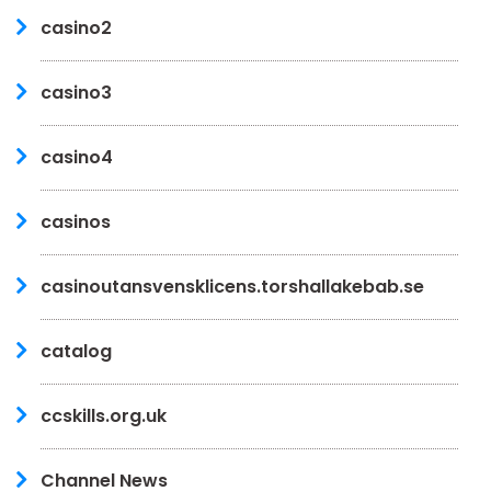
casino2
casino3
casino4
casinos
casinoutansvensklicens.torshallakebab.se
catalog
ccskills.org.uk
Channel News