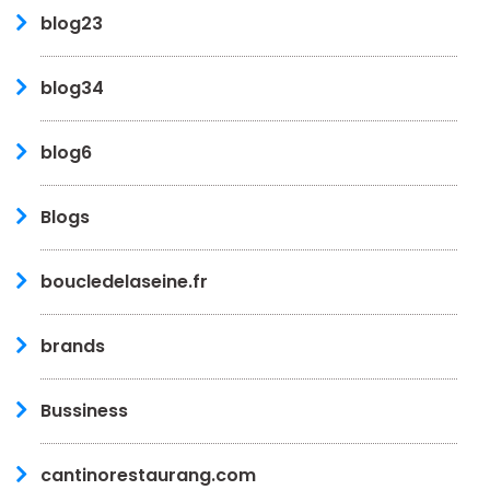
blog23
blog34
blog6
Blogs
boucledelaseine.fr
brands
Bussiness
cantinorestaurang.com