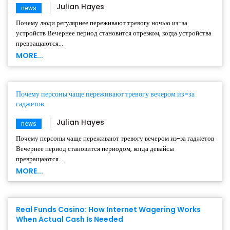
Jul
Julian Hayes
news
Почему люди регулярнее переживают тревогу ночью из-за
устройств Вечернее период становится отрезком, когда устройства
превращаются...
MORE...
Почему персоны чаще переживают тревогу вечером из-за
27
гаджетов
Jul
Julian Hayes
news
Почему персоны чаще переживают тревогу вечером из-за гаджетов
Вечернее период становится периодом, когда девайсы
превращаются...
MORE...
Real Funds Casino: How Internet Wagering Works
27
When Actual Cash Is Needed