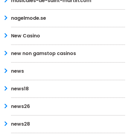
musicales-de-saint-martin.com
nagelmode.se
New Casino
new non gamstop casinos
news
news18
news26
news28