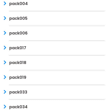
pack004
pack005
pack006
pack017
pack018
pack019
pack033
pack034