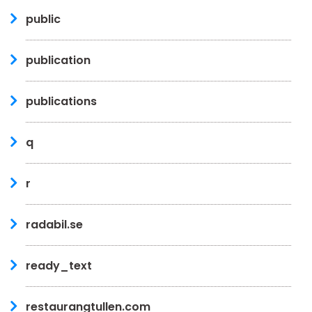
public
publication
publications
q
r
radabil.se
ready_text
restaurangtullen.com