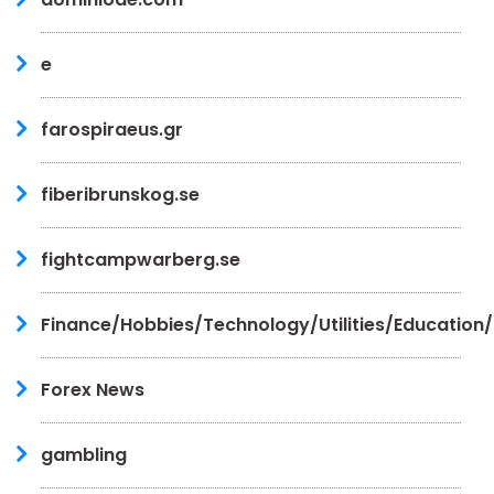
e
farospiraeus.gr
fiberibrunskog.se
fightcampwarberg.se
Finance/Hobbies/Technology/Utilities/Education
Forex News
gambling