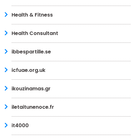
Health & Fitness
Health Consultant
ibbespartille.se
icfuae.org.uk
ikouzinamas.gr
iletaitunenoce.fr
it4000