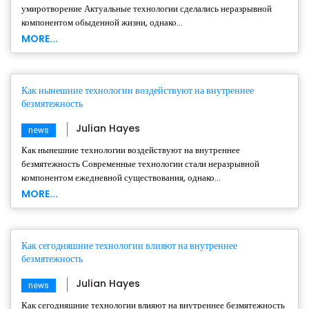
умиротворение Актуальные технологии сделались неразрывной
компонентом обыденной жизни, однако...
MORE...
Как нынешние технологии воздействуют на внутреннее
22
безмятежность
Jul
Julian Hayes
news
Как нынешние технологии воздействуют на внутреннее
безмятежность Современные технологии стали неразрывной
компонентом ежедневной существования, однако...
MORE...
Как сегодняшние технологии влияют на внутреннее
22
безмятежность
Jul
Julian Hayes
news
Как сегодняшние технологии влияют на внутреннее безмятежность