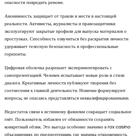
опасности повредить реноме.
Анонимность защищает от травли и мести в настоящей
реальности. Активисты, журналисты и правозащитники
эксплуатируют закрытые профили для выпуска материалов о
проступках. Способность озвучиться без раскрытия личности
удерживает телесную безопасность и профессиональные
горизонты.
Цифровая оболочка разрешает экспериментировать с
самопрезентацией. Человек испытывает новые роли и стили
диалога. Креативные личности публикуют творения без
соотнесения к главной деятельности. Новички формулируют
вопросы, не опасаясь представляться неквалифицированными.
Недостаток связи к истинному фамилии сокращает социальное
гнёт. Пользователь избавлен от обязанности сохранять
конкретный облик. Это выгода особенно значимо в rox casino
объединениях по предпочтениям, где значима откровенность