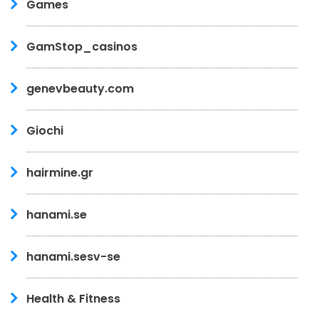
Games
GamStop_casinos
genevbeauty.com
Giochi
hairmine.gr
hanami.se
hanami.sesv-se
Health & Fitness