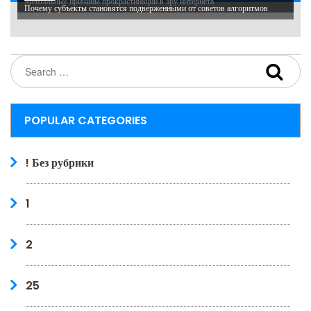
Ментальные причины прокрастинации в эру интернета
Почему субъекты становятся подверженными от советов алгоритмов
POPULAR CATEGORIES
! Без рубрики
1
2
25