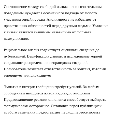
Соотношение между свободой изложения и сознательным
поведением нуждается осознанного подхода от любого
участника онлайн среды. Анонимность не избавляет от
нравственных обязанностей перед другими людьми. Уважение
к визави является значимым независимо от формата
коммуникации.
Рациональное анализ содействует оценивать сведения до
публикацией. Верификация данных и исследование корней
сокращают распределение неправдивых сведений.
Пользователь возлагает ответственность за контент, который
генерирует или циркулирует.
Эмпатия в интернет-общении требует усилий. За любым
сообщением находится живой индивид с эмоциями.
Предвосхищение реакции оппонента способствует выбирать
формулировки осторожнее. Остановка перед публикацией
грубого замечания предоставляет период переосмыслить