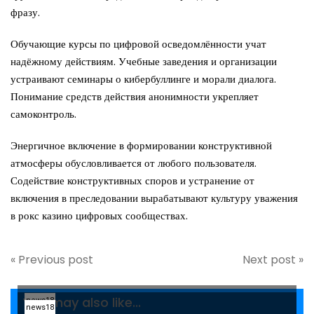
фразу.
Обучающие курсы по цифровой осведомлённости учат
надёжному действиям. Учебные заведения и организации
устраивают семинары о кибербуллинге и морали диалога.
Понимание средств действия анонимности укрепляет
самоконтроль.
Энергичное включение в формировании конструктивной
атмосферы обусловливается от любого пользователя.
Содействие конструктивных споров и устранение от
включения в преследовании вырабатывают культуру уважения
в рокс казино цифровых сообществах.
« Previous post
Next post »
You may also like...
news18
news18