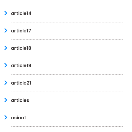
article14
article17
article18
article19
article21
articles
asino1