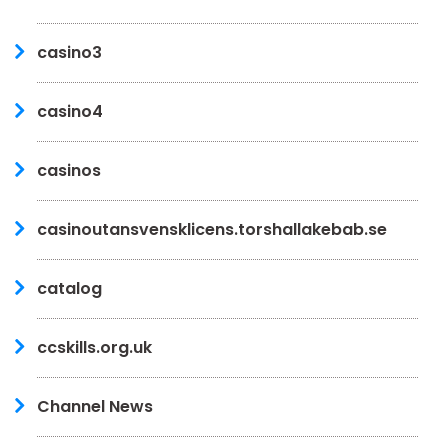
casino3
casino4
casinos
casinoutansvensklicens.torshallakebab.se
catalog
ccskills.org.uk
Channel News