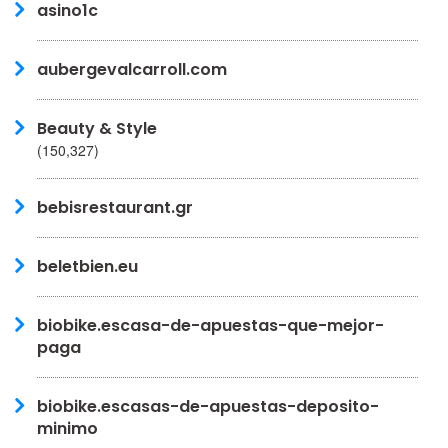
asino1c
aubergevalcarroll.com
Beauty & Style
(150,327)
bebisrestaurant.gr
beletbien.eu
biobike.escasa-de-apuestas-que-mejor-
paga
biobike.escasas-de-apuestas-deposito-
minimo