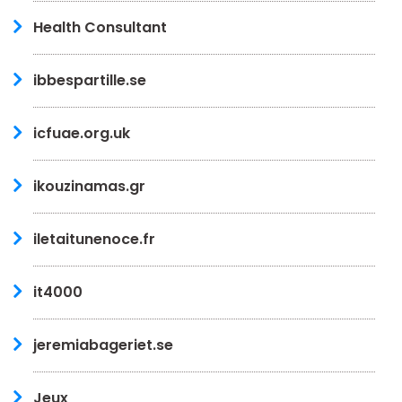
Health Consultant
ibbespartille.se
icfuae.org.uk
ikouzinamas.gr
iletaitunenoce.fr
it4000
jeremiabageriet.se
Jeux