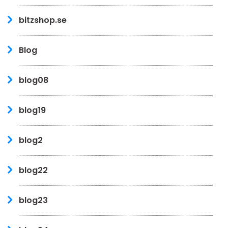
bitzshop.se
Blog
blog08
blog19
blog2
blog22
blog23