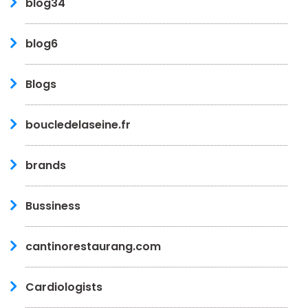
blog34
blog6
Blogs
boucledelaseine.fr
brands
Bussiness
cantinorestaurang.com
Cardiologists