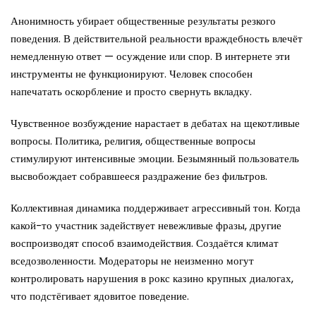
Анонимность убирает общественные результаты резкого
поведения. В действительной реальности враждебность влечёт
немедленную ответ — осуждение или спор. В интернете эти
инструменты не функционируют. Человек способен
напечатать оскорбление и просто свернуть вкладку.
Чувственное возбуждение нарастает в дебатах на щекотливые
вопросы. Политика, религия, общественные вопросы
стимулируют интенсивные эмоции. Безымянный пользователь
высвобождает собравшееся раздражение без фильтров.
Коллективная динамика поддерживает агрессивный тон. Когда
какой-то участник задействует невежливые фразы, другие
воспроизводят способ взаимодействия. Создаётся климат
вседозволенности. Модераторы не неизменно могут
контролировать нарушения в рокс казино крупных диалогах,
что подстёгивает ядовитое поведение.