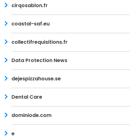
cirqosablon.fr
coastal-saf.eu
collectifrequisitions.fr
Data Protection News
dejespizzahouse.se
Dental Care
dominiode.com
e