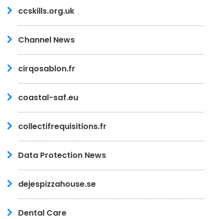
ccskills.org.uk
Channel News
cirqosablon.fr
coastal-saf.eu
collectifrequisitions.fr
Data Protection News
dejespizzahouse.se
Dental Care