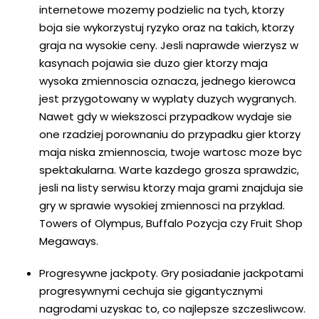
internetowe mozemy podzielic na tych, ktorzy
boja sie wykorzystuj ryzyko oraz na takich, ktorzy
graja na wysokie ceny. Jesli naprawde wierzysz w
kasynach pojawia sie duzo gier ktorzy maja
wysoka zmiennoscia oznacza, jednego kierowca
jest przygotowany w wyplaty duzych wygranych.
Nawet gdy w wiekszosci przypadkow wydaje sie
one rzadziej porownaniu do przypadku gier ktorzy
maja niska zmiennoscia, twoje wartosc moze byc
spektakularna. Warte kazdego grosza sprawdzic,
jesli na listy serwisu ktorzy maja grami znajduja sie
gry w sprawie wysokiej zmiennosci na przyklad.
Towers of Olympus, Buffalo Pozycja czy Fruit Shop
Megaways.
Progresywne jackpoty. Gry posiadanie jackpotami
progresywnymi cechuja sie gigantycznymi
nagrodami uzyskac to, co najlepsze szczesliwcow.