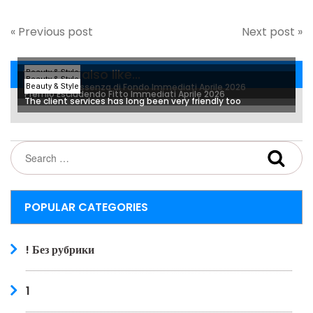
« Previous post
Next post »
You may also like...
Beauty & Style
Beauty & Style
Gratifica In assenza di Fondo Immediati Aprile 2026
Beauty & Style
Premio Escludendo Fitto Immediati Aprile 2026
The client services has long been very friendly too
POPULAR CATEGORIES
! Без рубрики
1