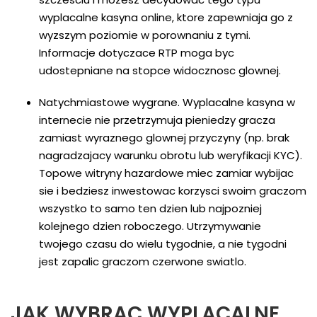
wyplacalne kasyna online, ktore zapewniaja go z
wyzszym poziomie w porownaniu z tymi.
Informacje dotyczace RTP moga byc
udostepniane na stopce widocznosc glownej.
Natychmiastowe wygrane. Wyplacalne kasyna w
internecie nie przetrzymuja pieniedzy gracza
zamiast wyraznego glownej przyczyny (np. brak
nagradzajacy warunku obrotu lub weryfikacji KYC).
Topowe witryny hazardowe miec zamiar wybijac
sie i bedziesz inwestowac korzysci swoim graczom
wszystko to samo ten dzien lub najpozniej
kolejnego dzien roboczego. Utrzymywanie
twojego czasu do wielu tygodnie, a nie tygodni
jest zapalic graczom czerwone swiatlo.
JAK WYBRAC WYPLACALNE