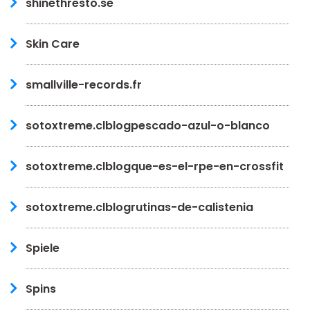
shinethresto.se
Skin Care
smallville-records.fr
sotoxtreme.clblogpescado-azul-o-blanco
sotoxtreme.clblogque-es-el-rpe-en-crossfit
sotoxtreme.clblogrutinas-de-calistenia
Spiele
Spins