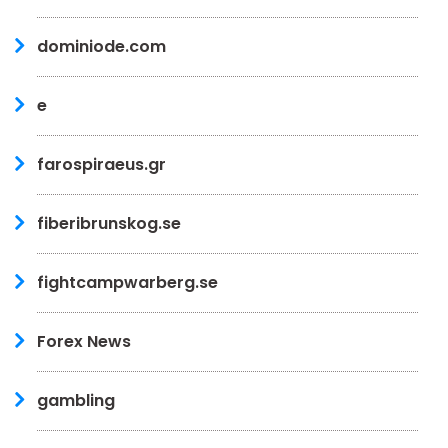
dominiode.com
e
farospiraeus.gr
fiberibrunskog.se
fightcampwarberg.se
Forex News
gambling