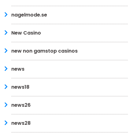
nagelmode.se
New Casino
new non gamstop casinos
news
news18
news26
news28