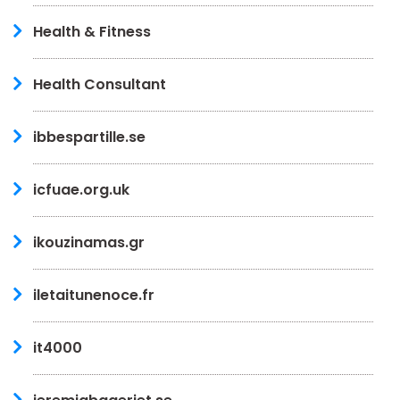
Health & Fitness
Health Consultant
ibbespartille.se
icfuae.org.uk
ikouzinamas.gr
iletaitunenoce.fr
it4000