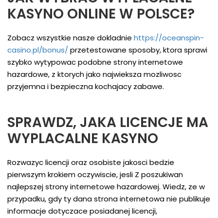
KASYNO ONLINE W POLSCE?
Zobacz wszystkie nasze dokladnie
https://oceanspin-
casino.pl/bonus/
przetestowane sposoby, ktora sprawi
szybko wytypowac podobne strony internetowe
hazardowe, z ktorych jako najwieksza mozliwosc
przyjemna i bezpieczna kochajacy zabawe.
SPRAWDZ, JAKA LICENCJE MA
WYPLACALNE KASYNO
Rozwazyc licencji oraz osobiste jakosci bedzie
pierwszym krokiem oczywiscie, jesli Z poszukiwan
najlepszej strony internetowe hazardowej. Wiedz, ze w
przypadku, gdy ty dana strona internetowa nie publikuje
informacje dotyczace posiadanej licencji,