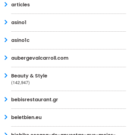
articles
asino1
asino1c
aubergevalcarroll.com
Beauty & Style
(142,947)
bebisrestaurant.gr
beletbien.eu