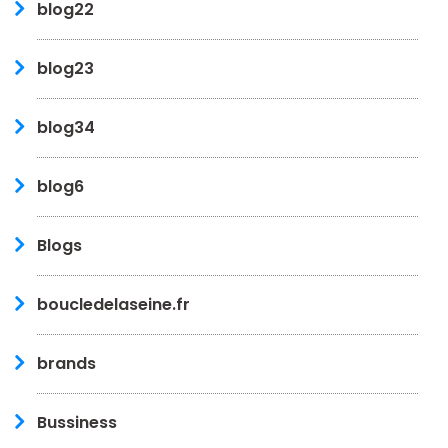
blog22
blog23
blog34
blog6
Blogs
boucledelaseine.fr
brands
Bussiness