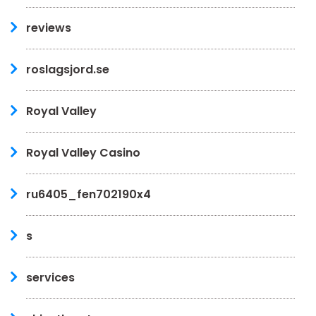
reviews
roslagsjord.se
Royal Valley
Royal Valley Casino
ru6405_fen702190x4
s
services