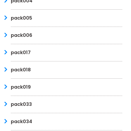
pack004
pack005
pack006
pack017
pack018
pack019
pack033
pack034