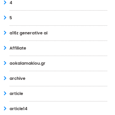
4
5
a16z generative ai
Affiliate
aokalamakiou.gr
archive
article
article14