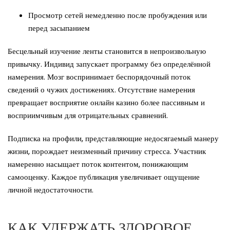
Просмотр сетей немедленно после пробуждения или
перед засыпанием
Бесцельный изучение ленты становится в непроизвольную
привычку. Индивид запускает программу без определённой
намерения. Мозг воспринимает беспорядочный поток
сведений о чужих достижениях. Отсутствие намерения
превращает восприятие онлайн казино более пассивным и
восприимчивым для отрицательных сравнений.
Подписка на профили, представляющие недосягаемый манеру
жизни, порождает неизменный причину стресса. Участник
намеренно насыщает поток контентом, понижающим
самооценку. Каждое публикация увеличивает ощущение
личной недостаточности.
КАК УДЕРЖАТЬ ЗДОРОВОЕ