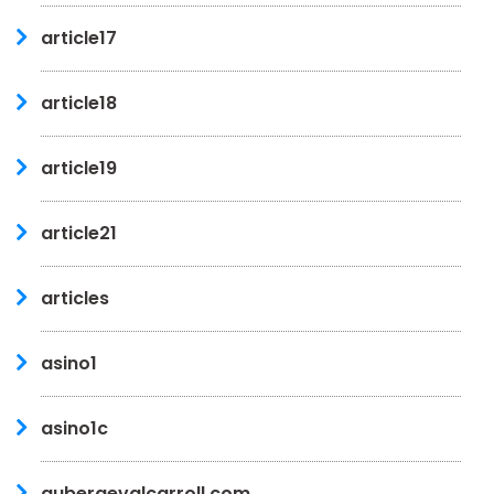
article17
article18
article19
article21
articles
asino1
asino1c
aubergevalcarroll.com