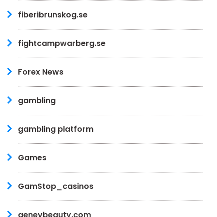
fiberibrunskog.se
fightcampwarberg.se
Forex News
gambling
gambling platform
Games
GamStop_casinos
genevbeauty.com