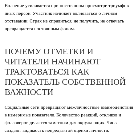
Волнение усиливается при постоянном просмотре триумфов
иных персон. Участник начинает волноваться о личном
отставании. Страх не справиться, не получить, не отвечать
превращается постоянным фоном.
ПОЧЕМУ ОТМЕТКИ И
ЧИТАТЕЛИ НАЧИНАЮТ
ТРАКТОВАТЬСЯ КАК
ПОКАЗАТЕЛЬ СОБСТВЕННОЙ
ВАЖНОСТИ
Социальные сети превращают межличностные взаимодействия
в измеримые показатели. Количество реакций, откликов и
фолловеров делается заметным для окружающих. Числа
создают видимость непредвзятой оценки личности.