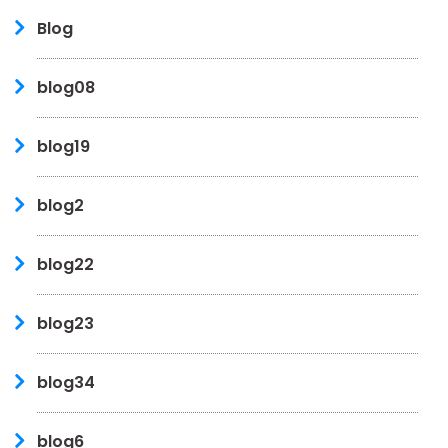
Blog
blog08
blog19
blog2
blog22
blog23
blog34
blog6