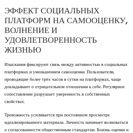
ЭФФЕКТ СОЦИАЛЬНЫХ
ПЛАТФОРМ НА САМООЦЕНКУ,
ВОЛНЕНИЕ И
УДОВЛЕТВОРЕННОСТЬ
ЖИЗНЬЮ
Изыскания фиксируют связь между активностью в социальных
платформах и уменьшением самооценки. Пользователи,
проводящие более трёх часов в сутки на платформах, чаще
докладывают о отрицательном отношении к себе. Регулярное
сопоставление разрушает уверенность в собственных
свойствах.
Тревожность усиливается при постоянном просмотре
идеализированного материала. Личность начинает волноваться
о согласованности общественным стандартам. Боязнь оценки и