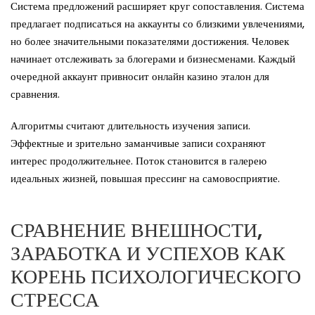
Система предложений расширяет круг сопоставления. Система
предлагает подписаться на аккаунты со близкими увлечениями,
но более значительными показателями достижения. Человек
начинает отслеживать за блогерами и бизнесменами. Каждый
очередной аккаунт привносит онлайн казино эталон для
сравнения.
Алгоритмы считают длительность изучения записи.
Эффектные и зрительно заманчивые записи сохраняют
интерес продолжительнее. Поток становится в галерею
идеальных жизней, повышая прессинг на самовосприятие.
СРАВНЕНИЕ ВНЕШНОСТИ,
ЗАРАБОТКА И УСПЕХОВ КАК
КОРЕНЬ ПСИХОЛОГИЧЕСКОГО
СТРЕССА