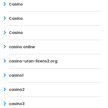
Casino
Casino
Casino
casino online
casino-utan-licens2.org
casino1
casino2
casino3