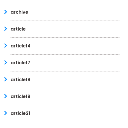
archive
article
article14
article17
article18
article19
article21