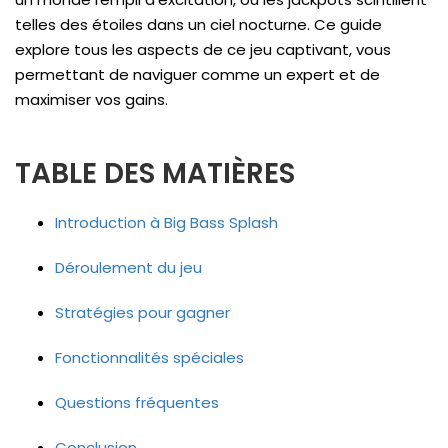
telles des étoiles dans un ciel nocturne. Ce guide
explore tous les aspects de ce jeu captivant, vous
permettant de naviguer comme un expert et de
maximiser vos gains.
TABLE DES MATIÈRES
Introduction à Big Bass Splash
Déroulement du jeu
Stratégies pour gagner
Fonctionnalités spéciales
Questions fréquentes
Conclusion