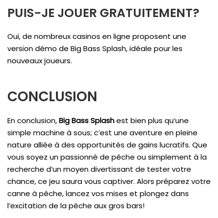
PUIS-JE JOUER GRATUITEMENT?
Oui, de nombreux casinos en ligne proposent une
version démo de Big Bass Splash, idéale pour les
nouveaux joueurs.
CONCLUSION
En conclusion,
Big Bass Splash
est bien plus qu’une
simple machine à sous; c’est une aventure en pleine
nature alliée à des opportunités de gains lucratifs. Que
vous soyez un passionné de pêche ou simplement à la
recherche d’un moyen divertissant de tester votre
chance, ce jeu saura vous captiver. Alors préparez votre
canne à pêche, lancez vos mises et plongez dans
l’excitation de la pêche aux gros bars!