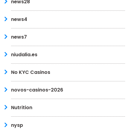
news28
news4
news7
niudalia.es
No KYC Casinos
novos-casinos-2026
Nutrition
nysp