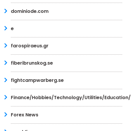
dominiode.com
e
farospiraeus.gr
fiberibrunskog.se
fightcampwarberg.se
Finance/Hobbies/Technology/Utilities/Education
Forex News