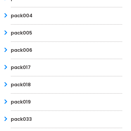
pack004
pack005
pack006
pack017
pack018
pack019
pack033