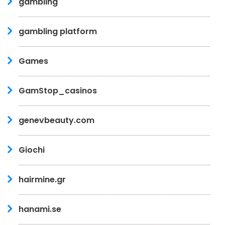
gambling
gambling platform
Games
GamStop_casinos
genevbeauty.com
Giochi
hairmine.gr
hanami.se