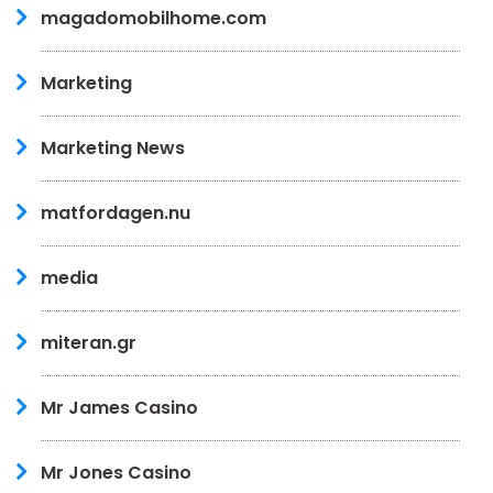
magadomobilhome.com
Marketing
Marketing News
matfordagen.nu
media
miteran.gr
Mr James Casino
Mr Jones Casino