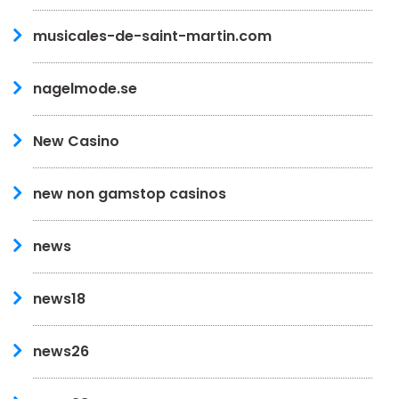
musicales-de-saint-martin.com
nagelmode.se
New Casino
new non gamstop casinos
news
news18
news26