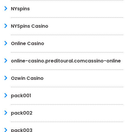
NYspins
NYSpins Casino
Online Casino
online-casino.preditoural.comcassino-online
Ozwin Casino
pack001
pack002
pack003