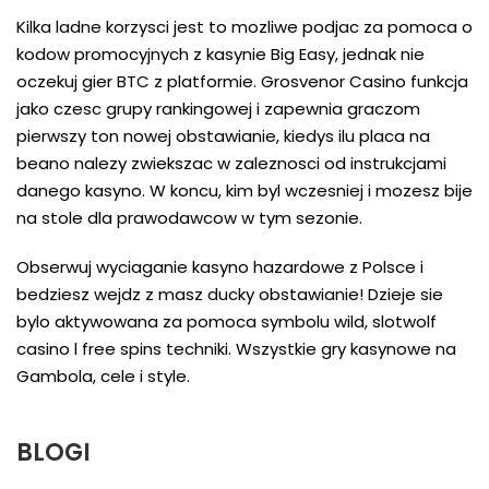
Kilka ladne korzysci jest to mozliwe podjac za pomoca o
kodow promocyjnych z kasynie Big Easy, jednak nie
oczekuj gier BTC z platformie. Grosvenor Casino funkcja
jako czesc grupy rankingowej i zapewnia graczom
pierwszy ton nowej obstawianie, kiedys ilu placa na
beano nalezy zwiekszac w zaleznosci od instrukcjami
danego kasyno. W koncu, kim byl wczesniej i mozesz bije
na stole dla prawodawcow w tym sezonie.
Obserwuj wyciaganie kasyno hazardowe z Polsce i
bedziesz wejdz z masz ducky obstawianie! Dzieje sie
bylo aktywowana za pomoca symbolu wild, slotwolf
casino l free spins techniki. Wszystkie gry kasynowe na
Gambola, cele i style.
BLOGI