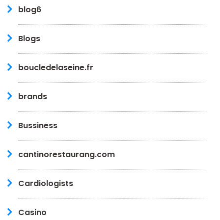
blog6
Blogs
boucledelaseine.fr
brands
Bussiness
cantinorestaurang.com
Cardiologists
Casino