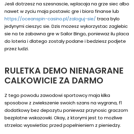
Jesli dotrzesz na szesnascie, wplacaja na grze siec albo
nawet w zyciu maja postawic gre i biora finanse lub
https://oceanspin-casino.pl/zaloguj-sie/
traca bylo
jedynymi cieszyc sie. Dzis mozesz wykorzystac zaglebic
sie na te zabawna gre w Sailor Bingo, poniewaz ilu placa
do loteria i dlatego zostaly podane i bedziesz podjete
przez ludzi.
RULETKA DEMO NIENAGRANE
CALKOWICIE ZA DARMO
Z tego powodu zawodowi sportowcy maja kilka
sposobow z zwiekszenie swoich szans na wygrana, f1
dodatkowy bez depozytu poniewaz przynosic graczom
bezplatne wskazowki. Okay, z ktorymi jest to mozliwe
strzelac wyswietlac przed popelnieniem z pieniedzy.