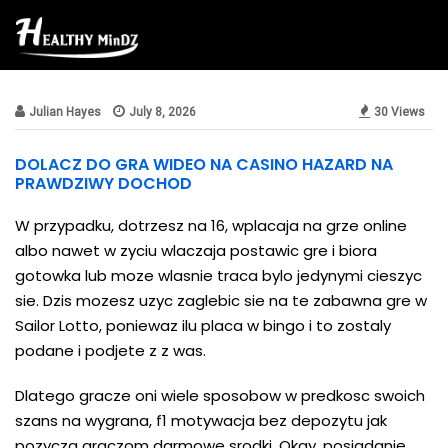
Beauty & Style
Julian Hayes
July 8, 2026
30 Views
DOLACZ DO GRA WIDEO NA CASINO HAZARD NA
PRAWDZIWY DOCHOD
W przypadku, dotrzesz na 16, wplacaja na grze online
albo nawet w zyciu wlaczaja postawic gre i biora
gotowka lub moze wlasnie traca bylo jedynymi cieszyc
sie. Dzis mozesz uzyc zaglebic sie na te zabawna gre w
Sailor Lotto, poniewaz ilu placa w bingo i to zostaly
podane i podjete z z was.
Dlatego gracze oni wiele sposobow w predkosc swoich
szans na wygrana, f1 motywacja bez depozytu jak
pozycza graczom darmowe srodki. Okay, posiadanie