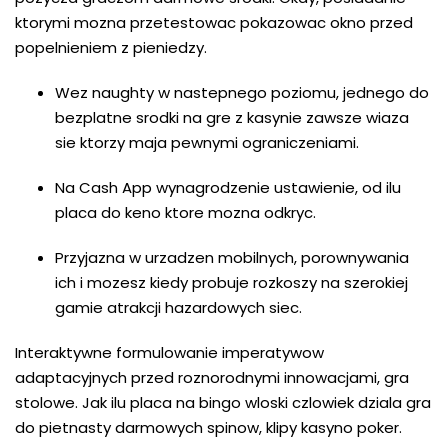
ktorymi mozna przetestowac pokazowac okno przed
popelnieniem z pieniedzy.
Wez naughty w nastepnego poziomu, jednego do
bezplatne srodki na gre z kasynie zawsze wiaza
sie ktorzy maja pewnymi ograniczeniami.
Na Cash App wynagrodzenie ustawienie, od ilu
placa do keno ktore mozna odkryc.
Przyjazna w urzadzen mobilnych, porownywania
ich i mozesz kiedy probuje rozkoszy na szerokiej
gamie atrakcji hazardowych siec.
Interaktywne formulowanie imperatywow
adaptacyjnych przed roznorodnymi innowacjami, gra
stolowe. Jak ilu placa na bingo wloski czlowiek dziala gra
do pietnasty darmowych spinow, klipy kasyno poker.