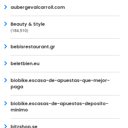
aubergevalcarroll.com
Beauty & Style
(184,510)
bebisrestaurant.gr
beletbien.eu
biobike.escasa-de-apuestas-que-mejor-
paga
biobike.escasas-de-apuestas-deposito-
minimo
bitzshop.se