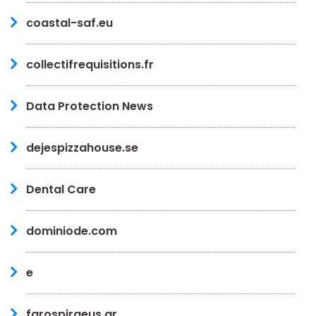
coastal-saf.eu
collectifrequisitions.fr
Data Protection News
dejespizzahouse.se
Dental Care
dominiode.com
e
farospiraeus.gr