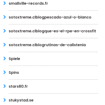
smallville-records.fr
sotoxtreme.clblogpescado-azul-o-blanco
sotoxtreme.clblogque-es-el-rpe-en-crossfit
sotoxtreme.clblogrutinas-de-calistenia
Spiele
Spins
stars80.fr
stukystad.se