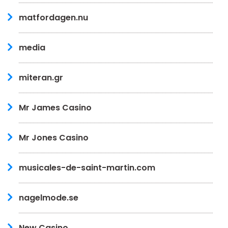
matfordagen.nu
media
miteran.gr
Mr James Casino
Mr Jones Casino
musicales-de-saint-martin.com
nagelmode.se
New Casino