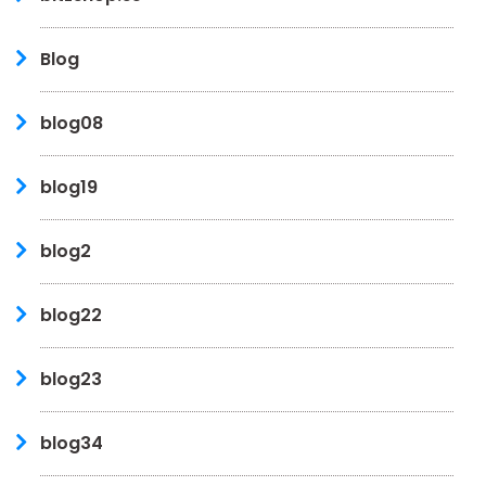
Blog
blog08
blog19
blog2
blog22
blog23
blog34