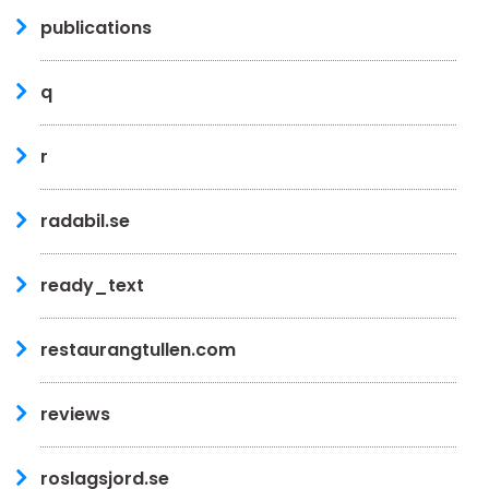
publications
q
r
radabil.se
ready_text
restaurangtullen.com
reviews
roslagsjord.se