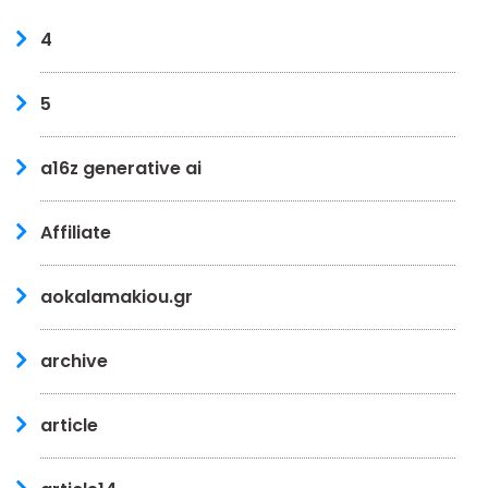
4
5
a16z generative ai
Affiliate
aokalamakiou.gr
archive
article