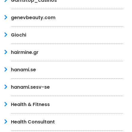
GamStop_casinos
genevbeauty.com
Giochi
hairmine.gr
hanami.se
hanami.sesv-se
Health & Fitness
Health Consultant