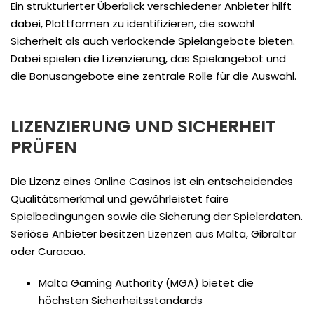
Ein strukturierter Überblick verschiedener Anbieter hilft
dabei, Plattformen zu identifizieren, die sowohl
Sicherheit als auch verlockende Spielangebote bieten.
Dabei spielen die Lizenzierung, das Spielangebot und
die Bonusangebote eine zentrale Rolle für die Auswahl.
LIZENZIERUNG UND SICHERHEIT
PRÜFEN
Die Lizenz eines Online Casinos ist ein entscheidendes
Qualitätsmerkmal und gewährleistet faire
Spielbedingungen sowie die Sicherung der Spielerdaten.
Seriöse Anbieter besitzen Lizenzen aus Malta, Gibraltar
oder Curacao.
Malta Gaming Authority (MGA) bietet die
höchsten Sicherheitsstandards