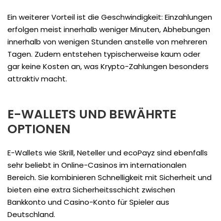
Ein weiterer Vorteil ist die Geschwindigkeit: Einzahlungen
erfolgen meist innerhalb weniger Minuten, Abhebungen
innerhalb von wenigen Stunden anstelle von mehreren
Tagen. Zudem entstehen typischerweise kaum oder
gar keine Kosten an, was Krypto-Zahlungen besonders
attraktiv macht.
E-WALLETS UND BEWÄHRTE
OPTIONEN
E-Wallets wie Skrill, Neteller und ecoPayz sind ebenfalls
sehr beliebt in Online-Casinos im internationalen
Bereich. Sie kombinieren Schnelligkeit mit Sicherheit und
bieten eine extra Sicherheitsschicht zwischen
Bankkonto und Casino-Konto für Spieler aus
Deutschland.