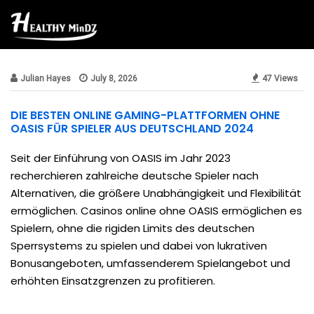
Spiele
Julian Hayes
July 8, 2026
47 Views
DIE BESTEN ONLINE GAMING-PLATTFORMEN OHNE
OASIS FÜR SPIELER AUS DEUTSCHLAND 2024
Seit der Einführung von OASIS im Jahr 2023
recherchieren zahlreiche deutsche Spieler nach
Alternativen, die größere Unabhängigkeit und Flexibilität
ermöglichen. Casinos online ohne OASIS ermöglichen es
Spielern, ohne die rigiden Limits des deutschen
Sperrsystems zu spielen und dabei von lukrativen
Bonusangeboten, umfassenderem Spielangebot und
erhöhten Einsatzgrenzen zu profitieren.