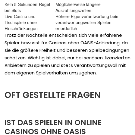
Kein 5-Sekunden-Regel
Möglicherweise längere
bei Slots
Auszahlungszeiten
Live-Casino und
Höhere Eigenverantwortung beim
Tischspiele ohne
verantwortungsvollen Spielen
Einschränkungen
erforderlich
Trotz der Nachteile entscheiden sich viele erfahrene
Spieler bewusst für Casinos ohne OASIS-Anbindung, da
sie die größere Freiheit und besseren Spielbedingungen
schätzen. Wichtig ist dabei, nur bei seriösen, lizenzierten
Anbietern zu spielen und stets verantwortungsvoll mit
dem eigenen Spielverhalten umzugehen.
OFT GESTELLTE FRAGEN
IST DAS SPIELEN IN ONLINE
CASINOS OHNE OASIS