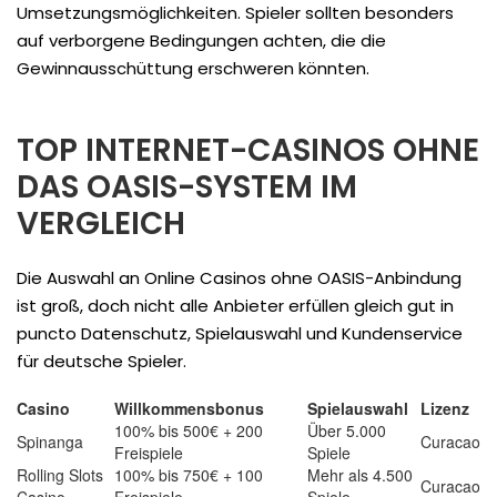
Umsetzungsmöglichkeiten. Spieler sollten besonders
auf verborgene Bedingungen achten, die die
Gewinnausschüttung erschweren könnten.
TOP INTERNET-CASINOS OHNE
DAS OASIS-SYSTEM IM
VERGLEICH
Die Auswahl an Online Casinos ohne OASIS-Anbindung
ist groß, doch nicht alle Anbieter erfüllen gleich gut in
puncto Datenschutz, Spielauswahl und Kundenservice
für deutsche Spieler.
Casino
Willkommensbonus
Spielauswahl
Lizenz
100% bis 500€ + 200
Über 5.000
Spinanga
Curacao
Freispiele
Spiele
Rolling Slots
100% bis 750€ + 100
Mehr als 4.500
Curacao