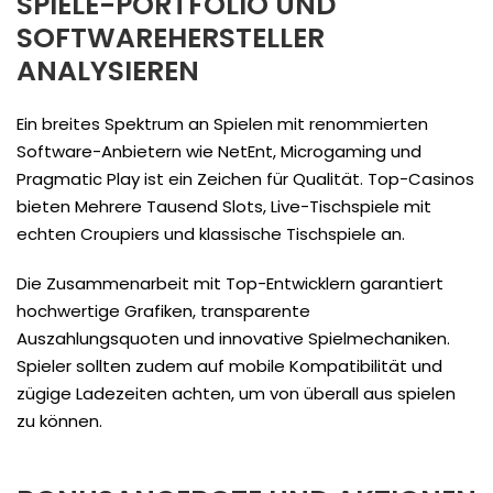
SPIELE-PORTFOLIO UND
SOFTWAREHERSTELLER
ANALYSIEREN
Ein breites Spektrum an Spielen mit renommierten
Software-Anbietern wie NetEnt, Microgaming und
Pragmatic Play ist ein Zeichen für Qualität. Top-Casinos
bieten Mehrere Tausend Slots, Live-Tischspiele mit
echten Croupiers und klassische Tischspiele an.
Die Zusammenarbeit mit Top-Entwicklern garantiert
hochwertige Grafiken, transparente
Auszahlungsquoten und innovative Spielmechaniken.
Spieler sollten zudem auf mobile Kompatibilität und
zügige Ladezeiten achten, um von überall aus spielen
zu können.