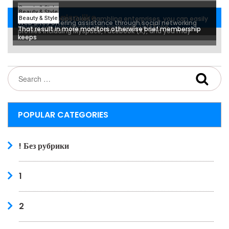
Beauty & Style
Beauty & Style
You may also like...
From the sweepstakes gambling enterprises, you can easily
Beauty & Style
Web sites offering assistance through social networking
usually see low-pricing coin packages (off $one
That result in more monitors otherwise brief membership
profiles including Myspace, Facebook (X), and you may
keeps
Instagram score incentive factors
POPULAR CATEGORIES
! Без рубрики
1
2