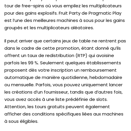
tour de free-spins où vous empilez les multiplicateurs
pour des gains explosifs. Fruit Party de Pragmatic Play
est l’une des meilleures machines à sous pour les gains
groupés et les multiplicateurs aléatoires.
Il peut arriver que certains jeux de table ne rentrent pas
dans le cadre de cette promotion, étant donné qu’ils
offrent un taux de redistribution (RTP) qui avoisine
parfois les 99 %. Seulement quelques établissements
proposent dès votre inscription un remboursement
automatique de manière quotidienne, hebdomadaire
ou mensuelle. Parfois, vous pouvez uniquement lancer
les créations d’un fournisseur, tandis que d’autres fois,
vous avez accès à une liste prédéfinie de slots.
Attention, les tours gratuits peuvent également
afficher des conditions spécifiques liées aux machines
à sous éligibles.