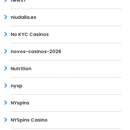
news7
niudalia.es
No KYC Casinos
novos-casinos-2026
Nutrition
nysp
NYspins
NYSpins Casino