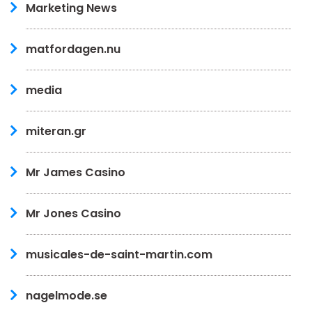
Marketing News
matfordagen.nu
media
miteran.gr
Mr James Casino
Mr Jones Casino
musicales-de-saint-martin.com
nagelmode.se