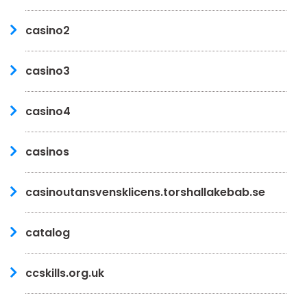
casino2
casino3
casino4
casinos
casinoutansvensklicens.torshallakebab.se
catalog
ccskills.org.uk