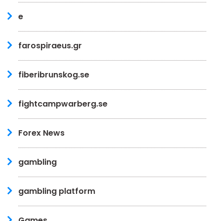
e
farospiraeus.gr
fiberibrunskog.se
fightcampwarberg.se
Forex News
gambling
gambling platform
Games