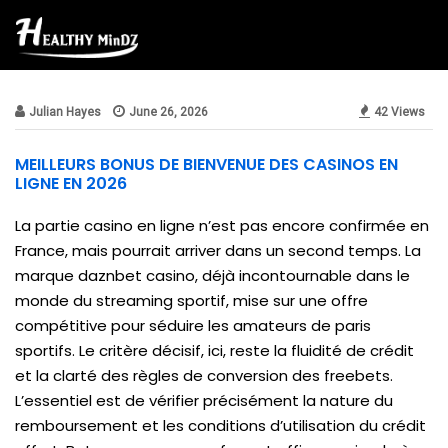
Beauty & Style
Julian Hayes
June 26, 2026
42 Views
MEILLEURS BONUS DE BIENVENUE DES CASINOS EN
LIGNE EN 2026
La partie casino en ligne n’est pas encore confirmée en
France, mais pourrait arriver dans un second temps. La
marque daznbet casino, déjà incontournable dans le
monde du streaming sportif, mise sur une offre
compétitive pour séduire les amateurs de paris
sportifs. Le critère décisif, ici, reste la fluidité de crédit
et la clarté des règles de conversion des freebets.
L’essentiel est de vérifier précisément la nature du
remboursement et les conditions d’utilisation du crédit