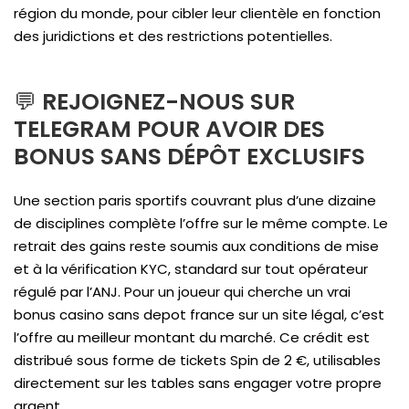
région du monde, pour cibler leur clientèle en fonction
des juridictions et des restrictions potentielles.
💬 REJOIGNEZ-NOUS SUR
TELEGRAM POUR AVOIR DES
BONUS SANS DÉPÔT EXCLUSIFS
Une section paris sportifs couvrant plus d’une dizaine
de disciplines complète l’offre sur le même compte. Le
retrait des gains reste soumis aux conditions de mise
et à la vérification KYC, standard sur tout opérateur
régulé par l’ANJ. Pour un joueur qui cherche un vrai
bonus casino sans depot france sur un site légal, c’est
l’offre au meilleur montant du marché. Ce crédit est
distribué sous forme de tickets Spin de 2 €, utilisables
directement sur les tables sans engager votre propre
argent.