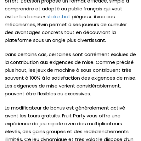
offert. Betsson propose un format efficace, simple à
comprendre et adapté au public français qui veut
éviter les bonus «
stake .bet
pièges ». Avec ces
mécanismes, Bwin permet à ses joueurs de cumuler
des avantages concrets tout en découvrant la
plateforme sous un angle plus divertissant.
Dans certains cas, certaines sont carrément exclues de
la contribution aux exigences de mise. Comme précisé
plus haut, les jeux de machine à sous contribuent très
souvent à 100% à la satisfaction des exigences de mise.
Les exigences de mise varient considérablement,
pouvant être flexibles ou excessives.
Le modificateur de bonus est généralement activé
avant les tours gratuits. Fruit Party vous offre une
expérience de jeu rapide avec des multiplicateurs
élevés, des gains groupés et des redéclenchements
illimités. Ce jeu dynamique et très volatile dispose d’un