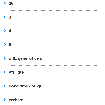
25
3
4
5
a16z generative ai
Affiliate
aokalamakiou.gr
archive